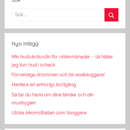
Nya Inlägg
Min hudvårdsrutin för vintermånader – så håller
jag torr hud i schack
Förverkliga drömmen och bli resebloggare!
Hantera en anhörigs bortgång
Så tar du hand om dina tänder och din
munhygien
Utöka inkomstkällan som bloggare