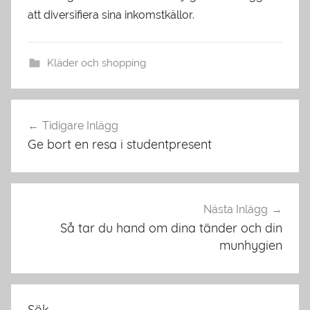
att diversifiera sina inkomstkällor.
Kläder och shopping
Inläggsnavigering
Tidigare Inlägg
Ge bort en resa i studentpresent
Nästa Inlägg
Så tar du hand om dina tänder och din
munhygien
Sök